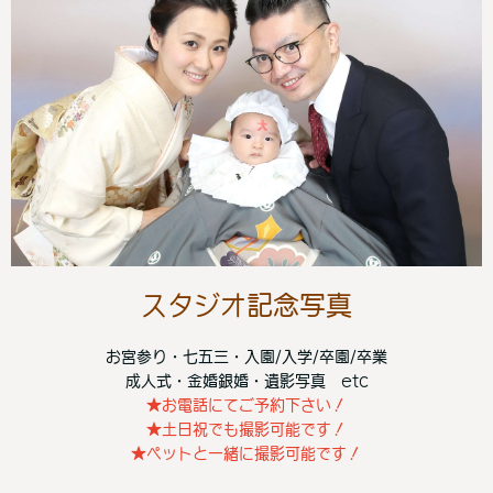
スタジオ記念写真
お宮参り・七五三・入園/入学/卒園/卒業
成人式・金婚銀婚・遺影写真 etc
★お電話にてご予約下さい！
★土日祝でも撮影可能です！
★ペットと一緒に撮影可能です！