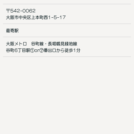
〒542-0062
大阪市中央区上本町西1-5-17
最寄駅
大阪メトロ 谷町線・長堀鶴見緑地線
谷町6丁目駅①or⑦番出口から徒歩1分