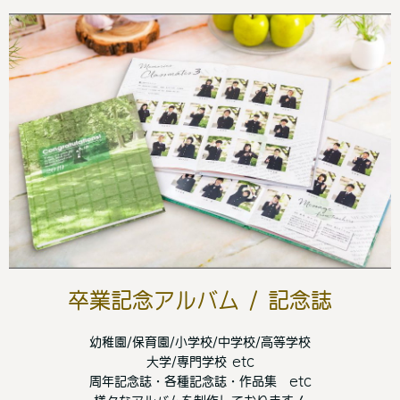
卒業記念アルバム / 記念誌
幼稚園/保育園/小学校/中学校/高等学校
大学/専門学校 etc
周年記念誌・各種記念誌・作品集 etc