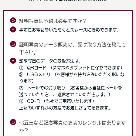
Q
証明写真は予約は必要ですか？
A
事前にお電話をいただくとスムーズに撮影できます。
Q
証明写真のデータ販売の、受け取り方法を教えて
下さい。
A
証明写真のデータの受取方法は、
① QRコード (スマホやタブレットに保存できます)
② USBメモリ (お客様がお持ち込みいただく形にな
ります)
③ メールでの受け取り (お客様から当社にメールを
送っていただき、ご返信させていただきます。)
④ CD-R (当社でご用意いたします)
上記のいずれかの方法でお渡しさせて頂きます。
Q
七五三など記念写真の衣装のレンタルはあります
か？