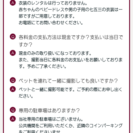
A
衣装のレンタルは行っておりません。
赤ちゃんのベビードレスや男の子用の七五三の衣装は一
部ですがご用意しております。
お電話にてお問い合わせください。
Q
各料金の支払方法は現金ですか？支払いは当日で
すか？
A
現金のみの取り扱いになっております。
また、撮影当日に各料金のお支払いをお願いしておりま
す。予めご了承ください。
Q
ペットを連れて一緒に撮影しても良いですか？
A
ペットと一緒に撮影可能です。ご予約の際にお申し出く
ださい。
Q
専用の駐車場はありますか？
A
当社専用の駐車場はございません。
公共機関をご利用いただくか、近隣のコインパーキング
をご利用くださいませ。