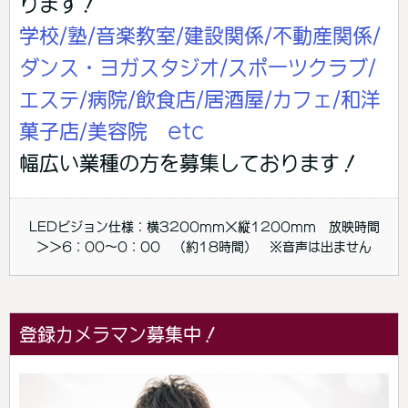
ります！
学校/塾/音楽教室/建設関係/不動産関係/
ダンス・ヨガスタジオ/スポーツクラブ/
エステ/病院/飲食店/居酒屋/カフェ/和洋
菓子店/美容院 etc
幅広い業種の方を募集しております！
LEDビジョン仕様：横3200mm×縦1200mm 放映時間
＞＞6：00～0：00 （約18時間） ※音声は出ません
登録カメラマン募集中！