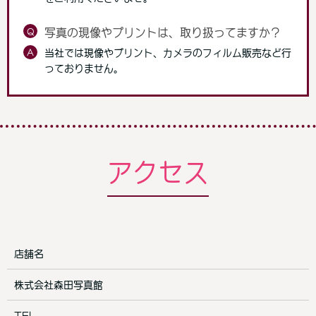
Q
写真の現像やプリントは、取り扱ってますか？
A
当社では現像やプリント、カメラのフィルム販売など行
っておりません。
アクセス
店舗名
株式会社森田写真館